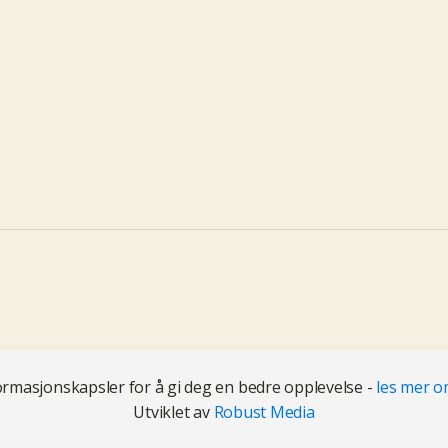
ormasjonskapsler for å gi deg en bedre opplevelse -
les mer 
Utviklet av
Robust Media