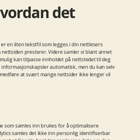
hvordan det
r en liten tekstfil som legges i din nettlesers
nettsiden presterer. Videre samler vi blant annet
 mulig kan tilpasse innholdet på nettstedet til deg
tere informasjonskapsler automatisk, men du kan selv
 medføre at svært mange nettsider ikke lenger vil
ne som samles inn brukes for å optimalisere
ytics samles det ikke inn personlig identifiserbar