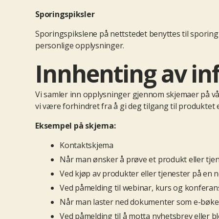
Sporingspiksler
Sporingspikslene på nettstedet benyttes til sporing
personlige opplysninger.
Innhenting av i
Vi samler inn opplysninger gjennom skjemaer på vår
vi være forhindret fra å gi deg tilgang til produktet e
Eksempel på skjema:
Kontaktskjema
Når man ønsker å prøve et produkt eller tje
Ved kjøp av produkter eller tjenester på en n
Ved påmelding til webinar, kurs og konferan
Når man laster ned dokumenter som e-bøker
Ved påmelding til å motta nyhetsbrev eller b