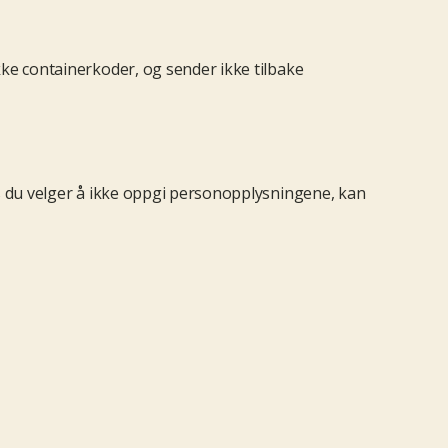
kke containerkoder, og sender ikke tilbake
is du velger å ikke oppgi personopplysningene, kan