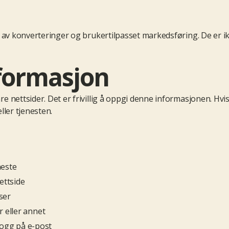
 av konverteringer og brukertilpasset markedsføring. De er i
nformasjon
e nettsider. Det er frivillig å oppgi denne informasjonen. Hv
ller tjenesten.
neste
ettside
ser
 eller annet
logg på e-post