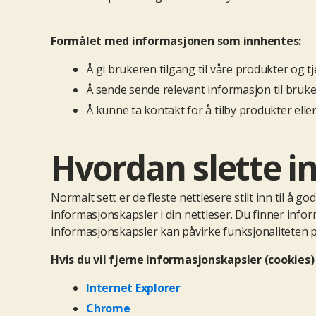
Formålet med informasjonen som innhentes:
Å gi brukeren tilgang til våre produkter og t
Å sende sende relevant informasjon til bruk
Å kunne ta kontakt for å tilby produkter eller
Hvordan slette i
Normalt sett er de fleste nettlesere stilt inn til å 
informasjonskapsler i din nettleser. Du finner info
informasjonskapsler kan påvirke funksjonaliteten p
Hvis du vil fjerne informasjonskapsler (
cookies
)
Internet
Explorer
Chrome