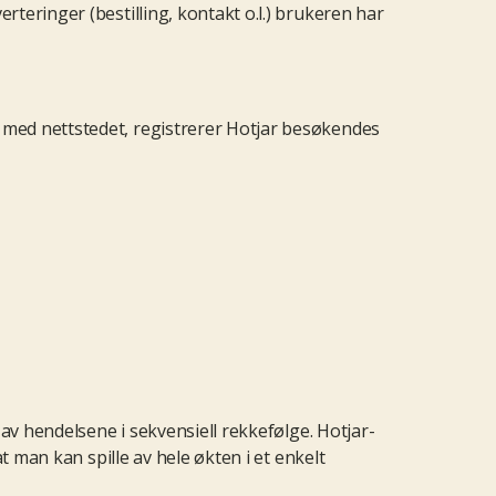
teringer (bestilling, kontakt o.l.) brukeren har
 med nettstedet, registrerer Hotjar besøkendes
av hendelsene i sekvensiell rekkefølge. Hotjar-
t man kan spille av hele økten i et enkelt