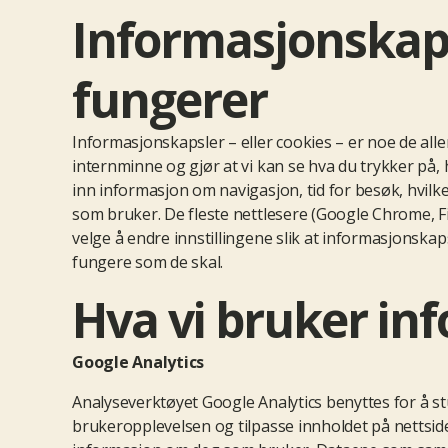
Informasjonskaps
fungerer
Informasjonskapsler – eller cookies – er noe de aller
internminne og gjør at vi kan se hva du trykker på,
inn informasjon om navigasjon, tid for besøk, hvilken
som bruker. De fleste nettlesere (Google Chrome, Fir
velge å endre innstillingene slik at informasjonska
fungere som de skal.
Hva vi bruker inf
Google Analytics
Analyseverktøyet Google Analytics benyttes for å s
brukeropplevelsen og tilpasse innholdet på nettsiden