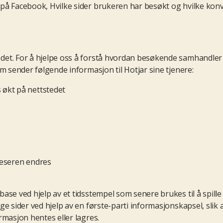
å Facebook, Hvilke sider brukeren har besøkt og hvilke konver
det. For å hjelpe oss å forstå hvordan besøkende samhandler
m sender følgende informasjon til Hotjar sine tjenere:
økt på nettstedet
tleseren endres
se ved hjelp av et tidsstempel som senere brukes til å spille 
e sider ved hjelp av en første-parti informasjonskapsel, slik a
rmasjon hentes eller lagres.