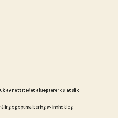
ruk av nettstedet aksepterer du at slik
måling og optimalisering av innhold og