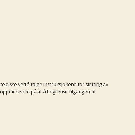
te disse ved å følge instruksjonene for sletting av
r oppmerksom på at å begrense tilgangen til