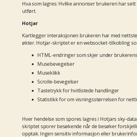
Hva som lagres: Hvilke annonser brukeren har sett p
utført.
Hotjar
Kartlegger interaksjonen brukeren har med nettste
økter. Hotjar-skriptet er en websocket-tilkobling so
HTML-endringer som skjer under brukerens 
Musebevegelser
Museklikk
Scrolle-bevegelser
Tastetrykk for hvitlistede handlinger
Statistikk for om visningsstørrelsen for net
Hver hendelse som spores lagres i Hotjars sky-databa
skriptet sporer besøkende når de besøker forskjellig
opptak. Ingen sensitiv informasjon eller brukerinfo