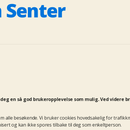
 Senter
gi deg en så god brukeropplevelse som mulig
. Ved videre b
m alle besøkende. Vi bruker cookies hovedsakelig for trafikk
ert og kan ikke spores tilbake til deg som enkeltperson.