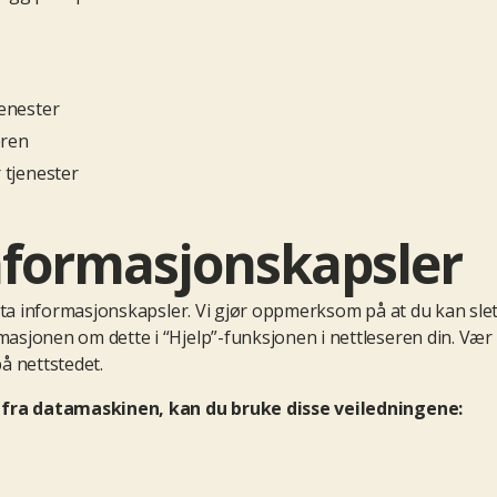
jenester
eren
 tjenester
nformasjonskapsler
godta informasjonskapsler. Vi gjør oppmerksom på at du kan slet
rmasjonen om dette i “Hjelp”-funksjonen i nettleseren din. Væ
å nettstedet.
 fra
datamaskinen
, kan du bruke disse veiledningene: